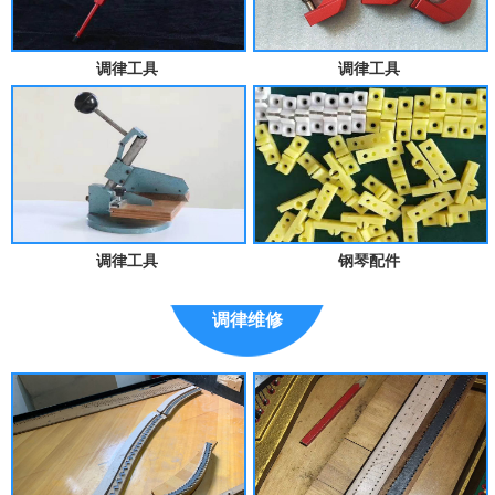
调律工具
调律工具
调律工具
钢琴配件
调律维修